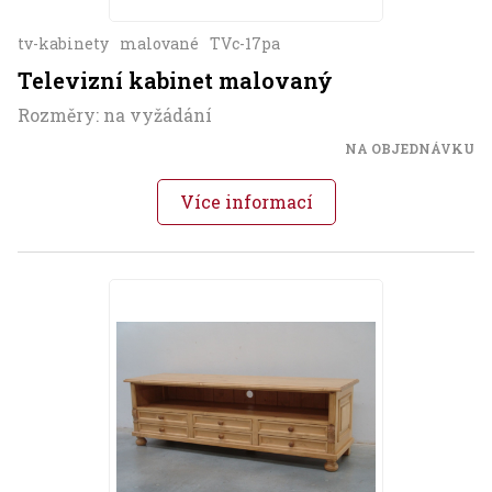
tv-kabinety
malované
TVc-17pa
Televizní kabinet malovaný
Rozměry: na vyžádání
NA OBJEDNÁVKU
Více informací