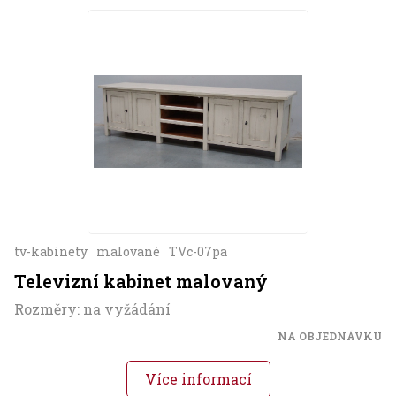
tv-kabinety
malované
TVc-07pa
Televizní kabinet malovaný
Rozměry: na vyžádání
NA OBJEDNÁVKU
Více informací