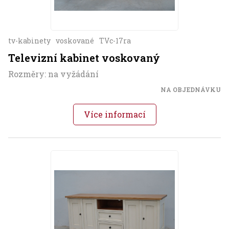
tv-kabinety
voskované
TVc-17ra
Televizní kabinet voskovaný
Rozměry: na vyžádání
NA OBJEDNÁVKU
Více informací