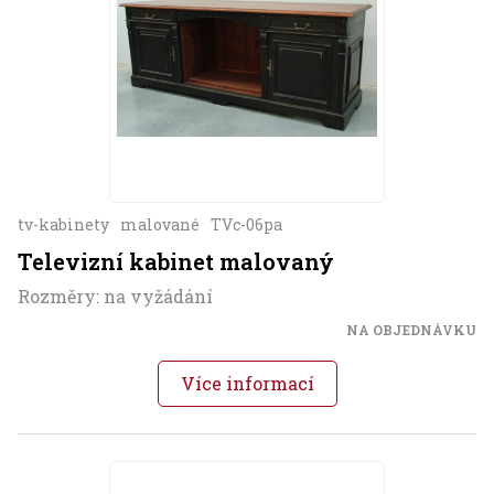
tv-kabinety
malované
TVc-06pa
Televizní kabinet malovaný
Rozměry: na vyžádání
NA OBJEDNÁVKU
Více informací