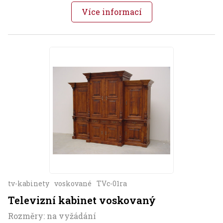
Více informací
tv-kabinety
voskované
TVc-01ra
Televizní kabinet voskovaný
Rozměry: na vyžádání