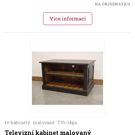
NA OBJEDNÁVKU
Více informací
tv-kabinety
malované
TVc-14pa
Televizní kabinet malovaný