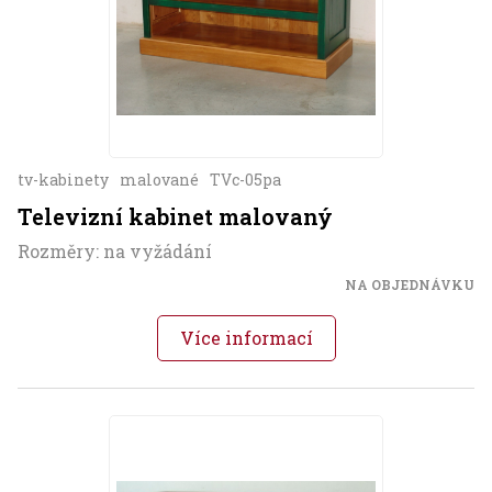
tv-kabinety
malované
TVc-05pa
Televizní kabinet malovaný
Rozměry: na vyžádání
NA OBJEDNÁVKU
Více informací