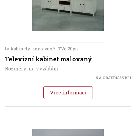
tv-kabinety
malované
TVc-20pa
Televizní kabinet malovaný
Rozměry: na vyžádání
NA OBJEDNÁVKU
Více informací