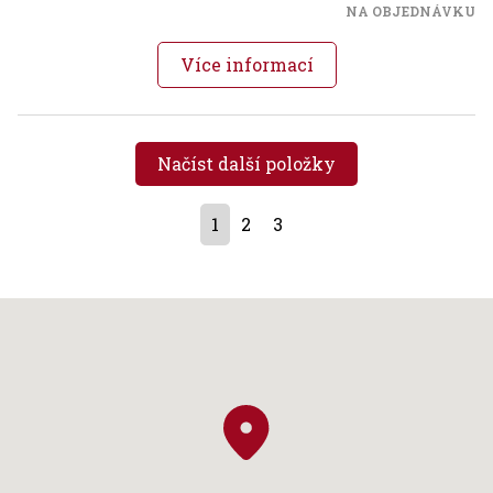
NA OBJEDNÁVKU
Více informací
Načíst další položky
1
2
3