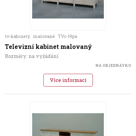
tv-kabinety
malované
TVc-19pa
Televizní kabinet malovaný
Rozměry: na vyžádání
NA OBJEDNÁVKU
Více informací