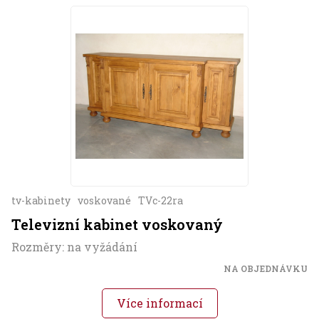
tv-kabinety
voskované
TVc-22ra
Televizní kabinet voskovaný
Rozměry: na vyžádání
NA OBJEDNÁVKU
Více informací