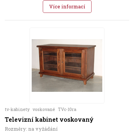
Více informací
tv-kabinety
voskované
TVc-10ra
Televizní kabinet voskovaný
Rozměry: na vyžádání