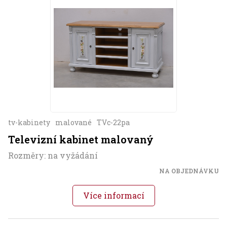
tv-kabinety
malované
TVc-22pa
Televizní kabinet malovaný
Rozměry: na vyžádání
NA OBJEDNÁVKU
Více informací