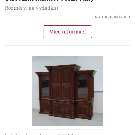
Rozměry: na vyžádání
NA OBJEDNÁVKU
Více informací