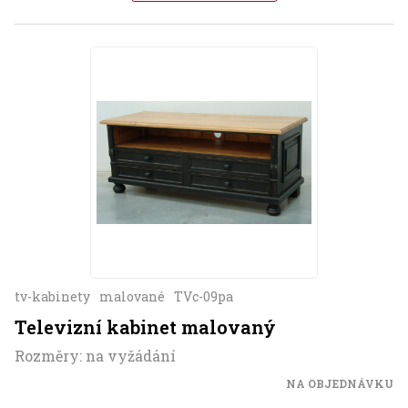
tv-kabinety
malované
TVc-09pa
Televizní kabinet malovaný
Rozměry: na vyžádání
NA OBJEDNÁVKU