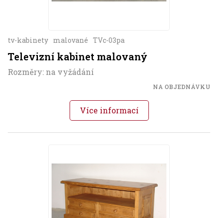
tv-kabinety
malované
TVc-03pa
Televizní kabinet malovaný
Rozměry: na vyžádání
NA OBJEDNÁVKU
Více informací