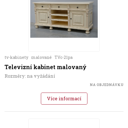
tv-kabinety
malované
TVc-21pa
Televizní kabinet malovaný
Rozměry: na vyžádání
NA OBJEDNÁVKU
Více informací