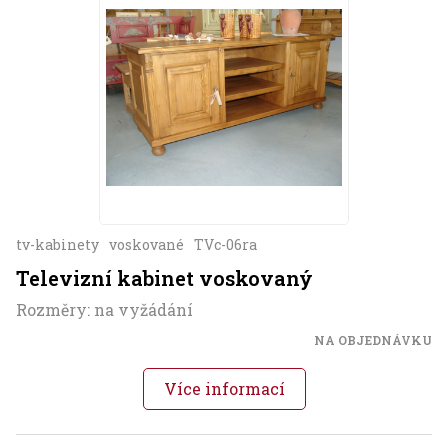
tv-kabinety
voskované
TVc-06ra
Televizní kabinet voskovaný
Rozměry: na vyžádání
NA OBJEDNÁVKU
Více informací