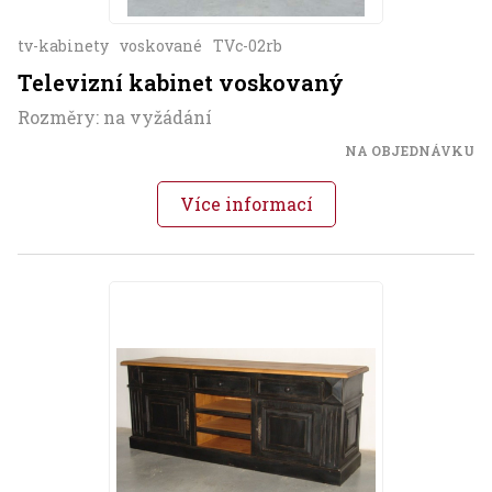
tv-kabinety
voskované
TVc-02rb
Televizní kabinet voskovaný
Rozměry: na vyžádání
NA OBJEDNÁVKU
Více informací