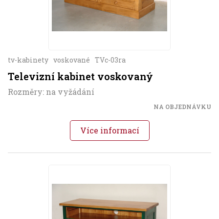
tv-kabinety
voskované
TVc-03ra
Televizní kabinet voskovaný
Rozměry: na vyžádání
NA OBJEDNÁVKU
Více informací