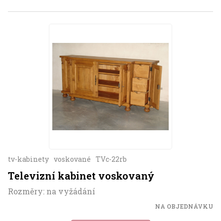
tv-kabinety
voskované
TVc-22rb
Televizní kabinet voskovaný
Rozměry: na vyžádání
NA OBJEDNÁVKU