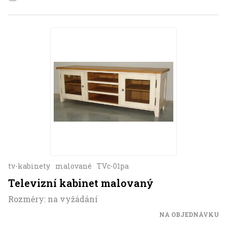
tv-kabinety
malované
TVc-01pa
Televizní kabinet malovaný
Rozměry: na vyžádání
NA OBJEDNÁVKU