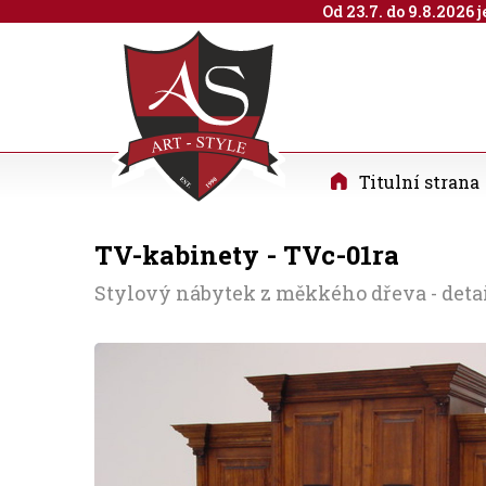
Od 23.7. do 9.8.2026
Titulní strana
TV-kabinety - TVc-01ra
Stylový nábytek z měkkého dřeva - deta