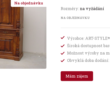
Na objednávku
Rozměry:
na vyžádání
NA OBJEDNÁVKU
Výrobce: ART-STYLE
®
Široká dostupnost b
Možnost výroby na m
Obvyklá doba dodání: 
Mám zájem