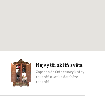
Nejvyšší skříň světa
Zapsaná do Guinessovy knihy
rekordů a České databáze
rekordů