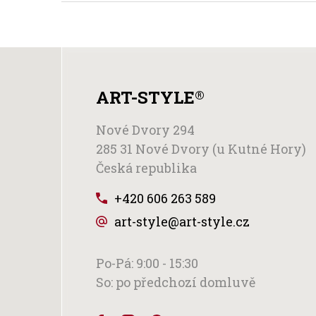
ART-STYLE
®
Nové Dvory 294
285 31 Nové Dvory (u Kutné Hory)
Česká republika
+420 606 263 589
art-style@art-style.cz
Po-Pá: 9:00 - 15:30
So: po předchozí domluvě