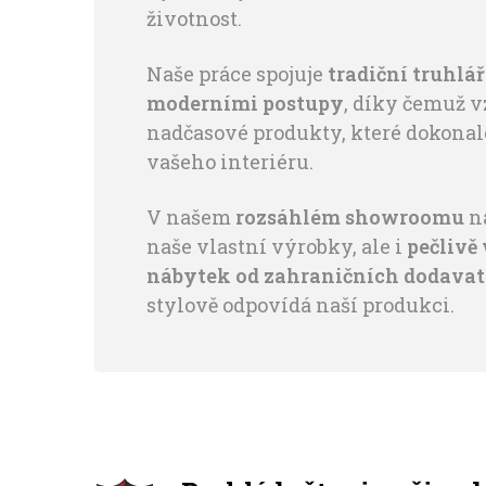
životnost.
Naše práce spojuje
tradiční truhlá
moderními postupy
, díky čemuž v
nadčasové produkty, které dokona
vašeho interiéru.
V našem
rozsáhlém showroomu
na
naše vlastní výrobky, ale i
pečlivě
nábytek od zahraničních dodavat
stylově odpovídá naší produkci.