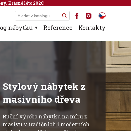
ný. Krásné léto 2026!
log nábytku
Reference
Kontakty
Stylový nábytek z
masivního dřeva
Ruční výroba nábytku na míru z
masivu v tradičních i moderních