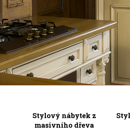
Stylový nábytek z
Sty
masivního dřeva