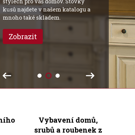
stylech pro váš domov. Stovky
kusů najdete v našem katalogu a
mnoho také skladem.
Zobrazit
ního
Vybavení domů,
srubů a roubenek z