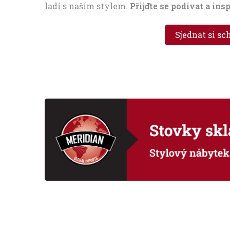
ladí s naším stylem.
Přijďte se podívat a ins
Sjednat si s