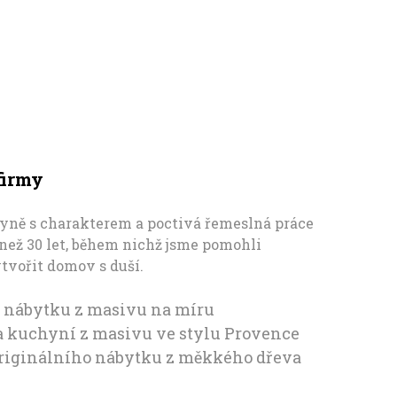
firmy
yně s charakterem a poctivá řemeslná práce
e než 30 let, během nichž jsme pomohli
vořit domov s duší.
 nábytku z masivu na míru
 kuchyní z masivu ve stylu Provence
originálního nábytku z měkkého dřeva