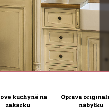
lové kuchyně na
Oprava originál
zakázku
nábytku