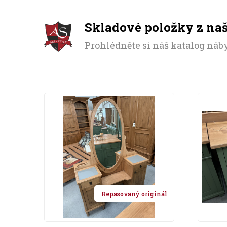
Skladové položky z na
Prohlédněte si náš katalog náby
Repasovaný originál