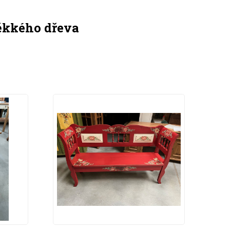
ěkkého dřeva