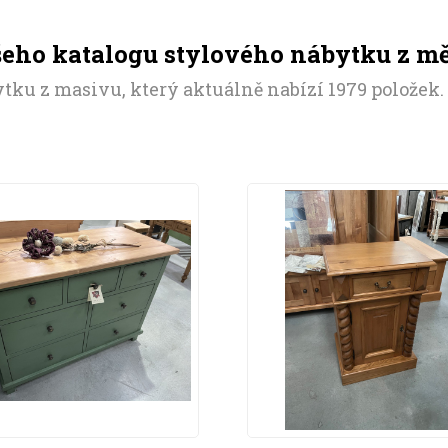
šeho katalogu stylového nábytku z m
tku z masivu, který aktuálně nabízí 1979 položek.