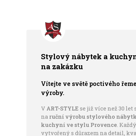
Stylový nábytek a kuchy
na zakázku
Vítejte ve světě poctivého řeme
výroby.
V
ART-STYLE
se již více než 30 le
na
ruční výrobu stylového nábytk
kuchyní ve stylu Provence
. Každý
vytvořený s důrazem na detail, kva