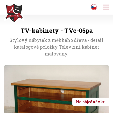
TV-kabinety - TVc-05pa
Stylový nábytek z měkkého dřeva - detail
katalogové položky Televizní kabinet
malovaný.
Na objednávku