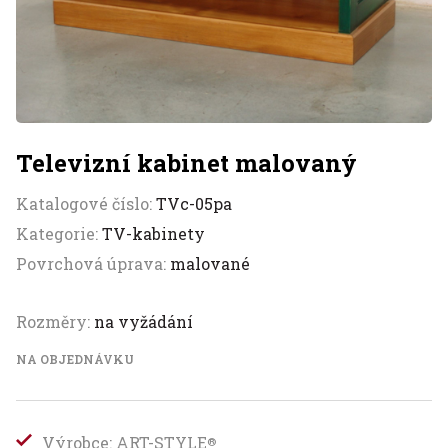
Televizní kabinet malovaný
Katalogové číslo:
TVc-05pa
Kategorie:
TV-kabinety
Povrchová úprava:
malované
Rozměry:
na vyžádání
NA OBJEDNÁVKU
Výrobce: ART-STYLE
®