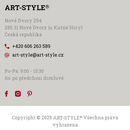
ART-STYLE
®
Nové Dvory 294
285 31 Nové Dvory (u Kutné Hory)
Česká republika
+420 606 263 589
art-style@art-style.cz
Po-Pá: 9:00 - 15:30
So: po předchozí domluvě
Copyright © 2025
ART-STYLE
Všechna práva
®
vyhrazena