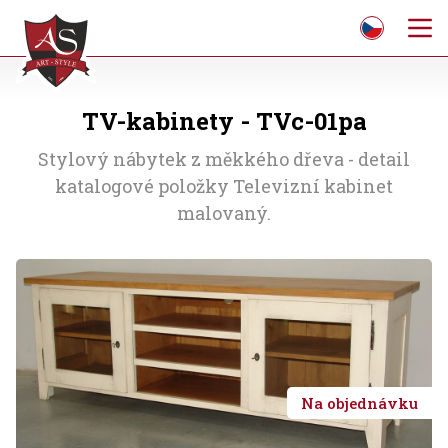
TV-kabinety - TVc-01pa
Stylový nábytek z měkkého dřeva - detail
katalogové položky Televizní kabinet
malovaný.
Na objednávku