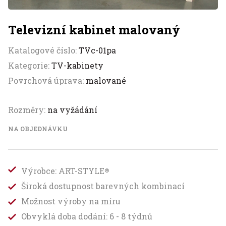
Televizní kabinet malovaný
Katalogové číslo:
TVc-01pa
Kategorie:
TV-kabinety
Povrchová úprava:
malované
Rozměry:
na vyžádání
NA OBJEDNÁVKU
Výrobce: ART-STYLE
®
Široká dostupnost barevných kombinací
Možnost výroby na míru
Obvyklá doba dodání: 6 - 8 týdnů