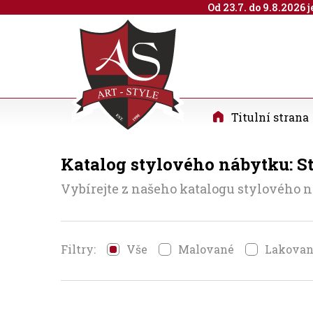
Od 23.7. do 9.8.2026
Titulní strana
Katalog stylového nábytku: S
Vybírejte z našeho katalogu stylového n
Filtry:
Vše
Malované
Lakova