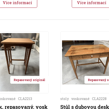
Více informací
Více informací
Repasovaný originál
Repasovaný o
oskované
CLA2213
stoly
voskované
CLA2228
k, repasovaný, vosk
Stůl s dubovou desk