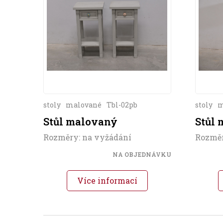
stoly
malované
Tbl-02pb
stoly
m
Stůl malovaný
Stůl
Rozměry: na vyžádání
Rozměr
NA OBJEDNÁVKU
Více informací