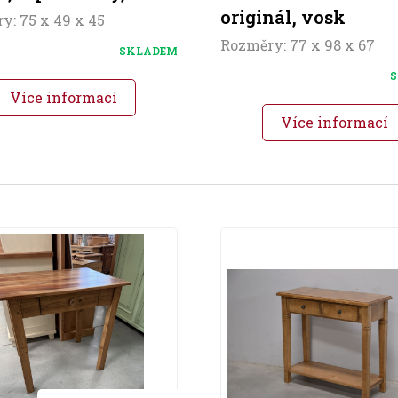
originál, vosk
y: 75 x 49 x 45
Rozměry: 77 x 98 x 67
SKLADEM
S
Více informací
Více informací