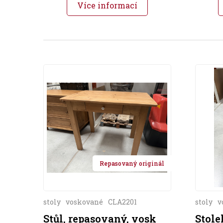
Více informací
Repasovaný originál
stoly
voskované
CLA2201
stoly
v
Stůl, repasovaný, vosk
Stole