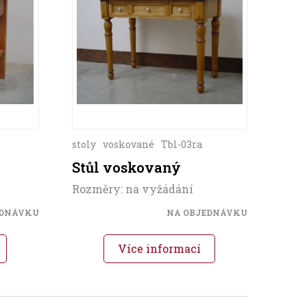
stoly
voskované
Tbl-03ra
Stůl voskovaný
Rozměry: na vyžádání
EDNÁVKU
NA OBJEDNÁVKU
Více informací