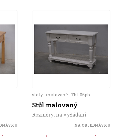
stoly
malované
Tbl-06pb
Stůl malovaný
Rozměry: na vyžádání
EDNÁVKU
NA OBJEDNÁVKU