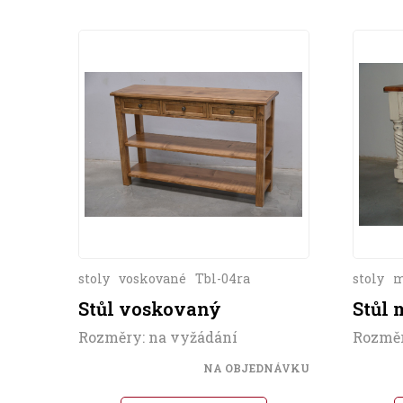
stoly
voskované
Tbl-04ra
stoly
m
Stůl voskovaný
Stůl
Rozměry: na vyžádání
Rozměr
NA OBJEDNÁVKU