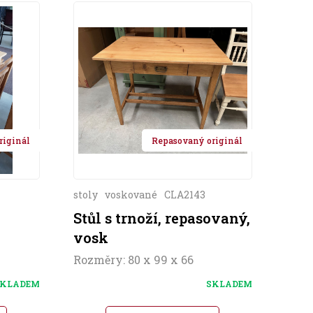
riginál
Repasovaný originál
stoly
voskované
CLA2143
Stůl s trnoží, repasovaný,
vosk
Rozměry: 80 x 99 x 66
KLADEM
SKLADEM