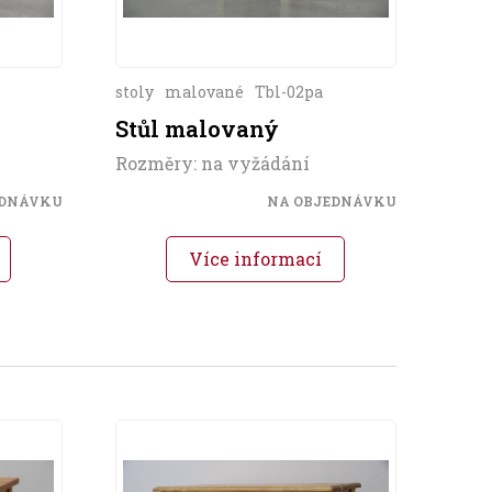
stoly
malované
Tbl-02pa
Stůl malovaný
Rozměry: na vyžádání
EDNÁVKU
NA OBJEDNÁVKU
Více informací