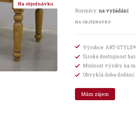
Na objednávku
Rozměry:
na vyžádání
NA OBJEDNÁVKU
Výrobce: ART-STYLE
®
Široká dostupnost b
Možnost výroby na m
Obvyklá doba dodání: 
Mám zájem