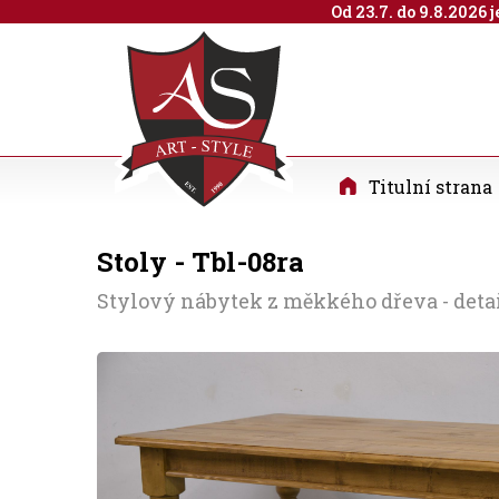
Od 23.7. do 9.8.2026
Titulní strana
Stoly - Tbl-08ra
Stylový nábytek z měkkého dřeva - deta