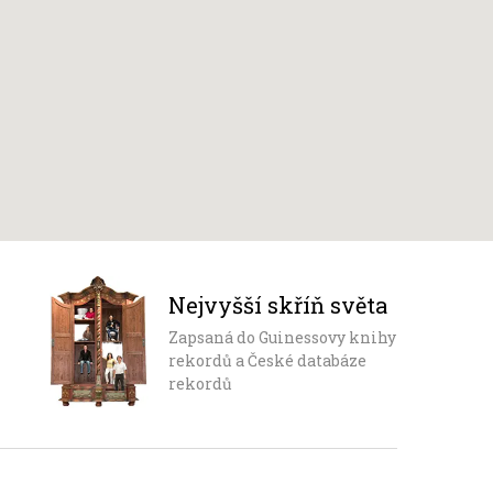
Nejvyšší skříň světa
Zapsaná do Guinessovy knihy
rekordů a České databáze
rekordů