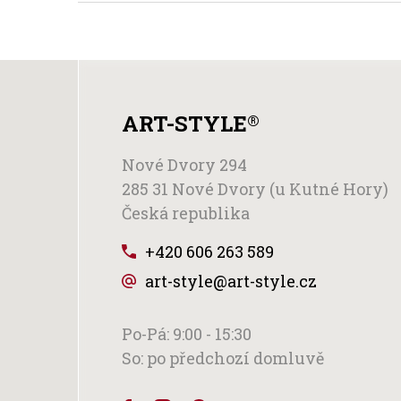
ART-STYLE
®
Nové Dvory 294
285 31 Nové Dvory (u Kutné Hory)
Česká republika
+420 606 263 589
art-style@art-style.cz
Po-Pá: 9:00 - 15:30
So: po předchozí domluvě