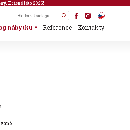
ný. Krásné léto 2026!
og nábytku
Reference
Kontakty
a
ované