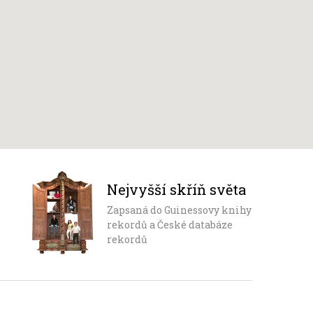
Nejvyšší skříň světa
Zapsaná do Guinessovy knihy
rekordů a České databáze
rekordů