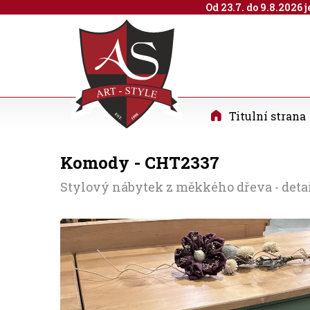
Od 23.7. do 9.8.2026
Titulní strana
Komody - CHT2337
Stylový nábytek z měkkého dřeva - detai