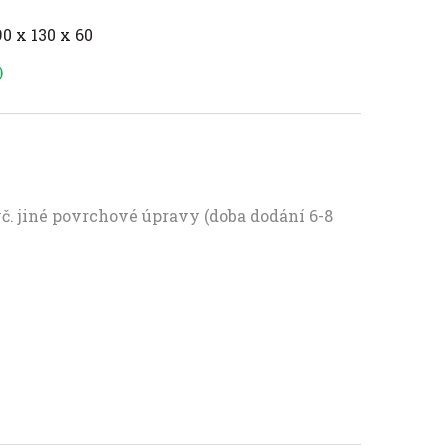
90 x 130 x 60
)
vč. jiné povrchové úpravy (doba dodání 6-8