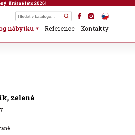
ný. Krásné léto 2026!
og nábytku
Reference
Kontakty
ík, zelená
37
vané