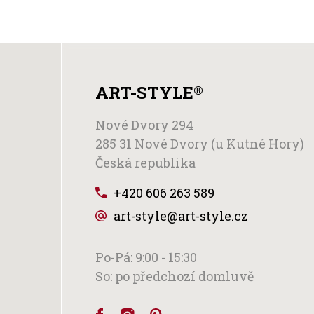
ART-STYLE
®
Nové Dvory 294
285 31 Nové Dvory (u Kutné Hory)
Česká republika
+420 606 263 589
art-style@art-style.cz
Po-Pá: 9:00 - 15:30
So: po předchozí domluvě