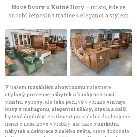
Nové Dvory u Kutné Hory
– místo, kde se
snoubí řemeslná tradice s elegancí a stylem
V našem
rozsáhlém showroomu
naleznete
stylový provence nábytek a kuchyně z naší
vlastní výroby
, ale také pečlivě vybrané
vintage
kusy z mahagonu, elegantní ušáky, křesla a další
bytové doplňky
. Sortiment pravidelně doplňujeme
nejen o naše nové výrobky, ale také o
unikátní
nábytek a dekorace z celého světa
, které dokonale