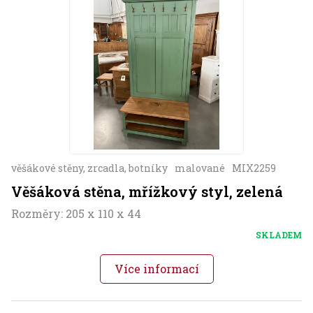
věšákové stěny, zrcadla, botníky
malované
MIX2259
Věšáková stěna, mřížkový styl, zelená
Rozměry: 205 x 110 x 44
SKLADEM
Více informací