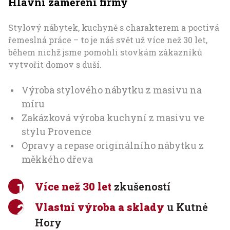
Hlavní zaměření firmy
Stylový nábytek, kuchyně s charakterem a poctivá
řemeslná práce – to je náš svět už více než 30 let,
během nichž jsme pomohli stovkám zákazníků
vytvořit domov s duší.
Výroba stylového nábytku z masivu na
míru
Zakázková výroba kuchyní z masivu ve
stylu Provence
Opravy a repase originálního nábytku z
měkkého dřeva
Více než 30 let
zkušeností
Vlastní výroba a sklady
u Kutné
Hory