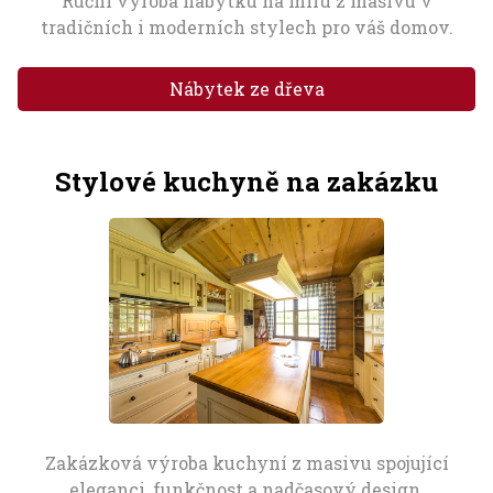
Ruční výroba nábytku na míru z masivu v
tradičních i moderních stylech pro váš domov.
Nábytek ze dřeva
Stylové kuchyně na zakázku
Zakázková výroba kuchyní z masivu spojující
eleganci, funkčnost a nadčasový design.