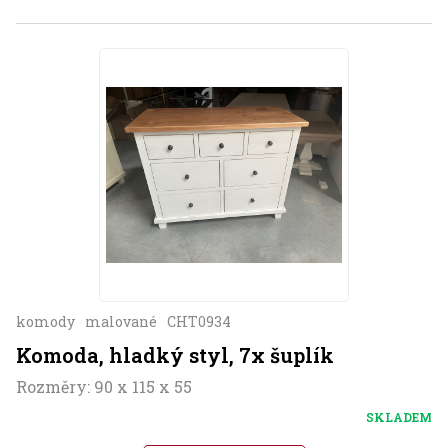
komody
malované
CHT0934
Komoda, hladký styl, 7x šuplík
Rozměry: 90 x 115 x 55
SKLADEM