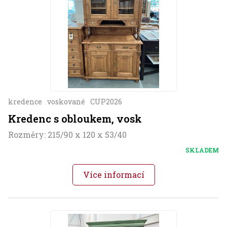
kredence
voskované
CUP2026
Kredenc s obloukem, vosk
Rozměry: 215/90 x 120 x 53/40
SKLADEM
Více informací