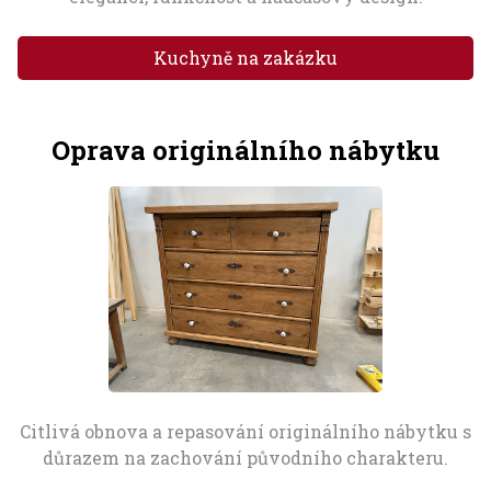
Kuchyně na zakázku
Oprava originálního nábytku
Citlivá obnova a repasování originálního nábytku s
důrazem na zachování původního charakteru.