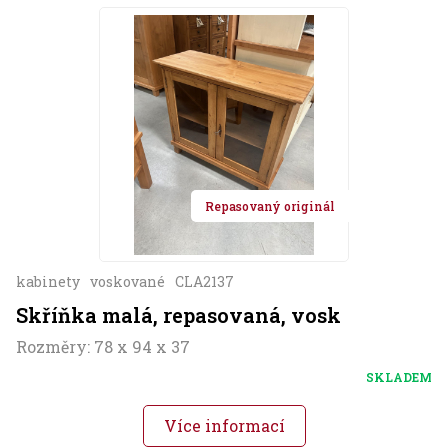
Repasovaný originál
kabinety
voskované
CLA2137
Skříňka malá, repasovaná, vosk
Rozměry: 78 x 94 x 37
SKLADEM
Více informací