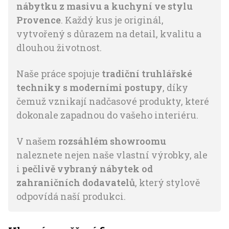
nábytku z masivu a kuchyní ve stylu
Provence
. Každý kus je originál,
vytvořený s důrazem na detail, kvalitu a
dlouhou životnost.
Naše práce spojuje
tradiční truhlářské
techniky s moderními postupy
, díky
čemuž vznikají nadčasové produkty, které
dokonale zapadnou do vašeho interiéru.
V našem
rozsáhlém showroomu
naleznete nejen naše vlastní výrobky, ale
i
pečlivě vybraný nábytek od
zahraničních dodavatelů
, který stylově
odpovídá naší produkci.