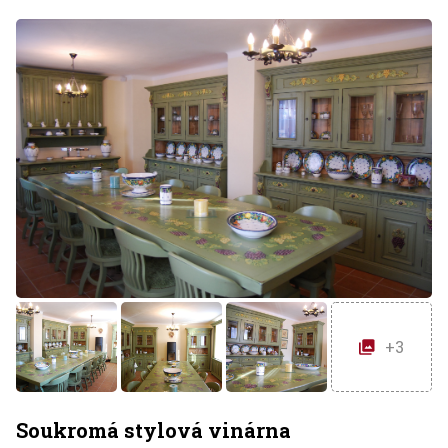
+3
Soukromá stylová vinárna