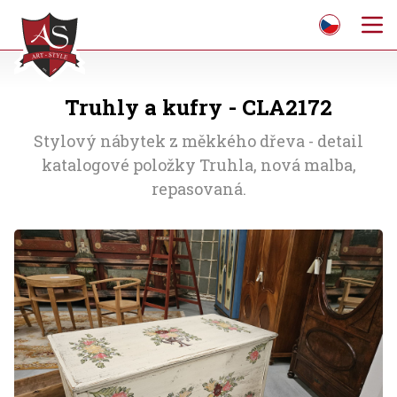
Truhly a kufry - CLA2172
Stylový nábytek z měkkého dřeva - detail
katalogové položky Truhla, nová malba,
repasovaná.