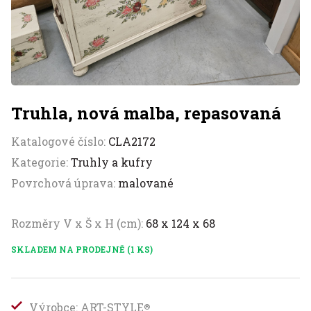
Truhla, nová malba, repasovaná
Katalogové číslo:
CLA2172
Kategorie:
Truhly a kufry
Povrchová úprava:
malované
Rozměry V x Š x H (cm):
68 x 124 x 68
SKLADEM NA PRODEJNĚ (1 KS)
Výrobce: ART-STYLE
®