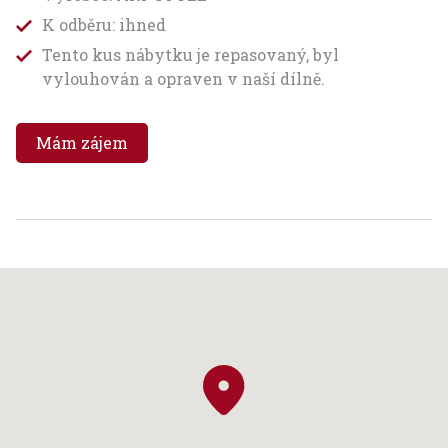
K odběru: ihned
Tento kus nábytku je repasovaný, byl
vylouhován a opraven v naší dílně.
Mám zájem