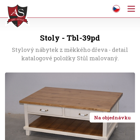
Stoly - Tbl-39pd
Stylový nábytek z měkkého dřeva - detail
katalogové položky Stůl malovaný.
Na objednávku