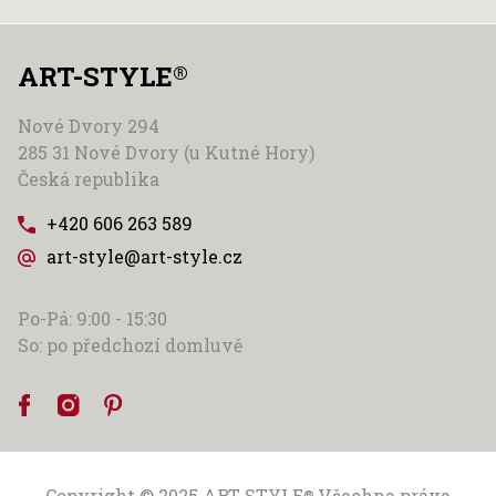
ART-STYLE
®
Nové Dvory 294
285 31 Nové Dvory (u Kutné Hory)
Česká republika
+420 606 263 589
art-style@art-style.cz
Po-Pá: 9:00 - 15:30
So: po předchozí domluvě
Copyright © 2025
ART-STYLE
Všechna práva
®