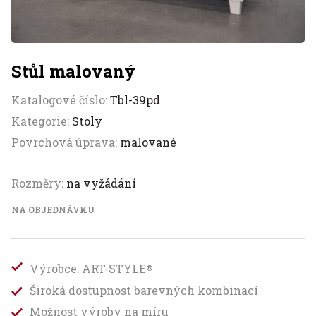
Stůl malovaný
Katalogové číslo:
Tbl-39pd
Kategorie:
Stoly
Povrchová úprava:
malované
Rozměry:
na vyžádání
NA OBJEDNÁVKU
Výrobce: ART-STYLE
®
Široká dostupnost barevných kombinací
Možnost výroby na míru