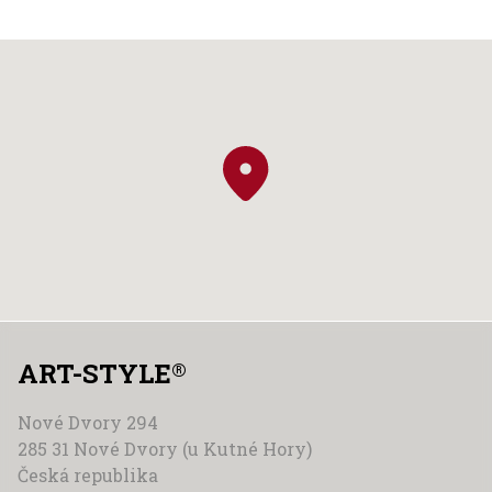
ART-STYLE
®
Nové Dvory 294
285 31 Nové Dvory (u Kutné Hory)
Česká republika