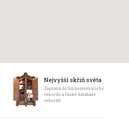
Nejvyšší skříň světa
Zapsaná do Guinessovy knihy
rekordů a České databáze
rekordů