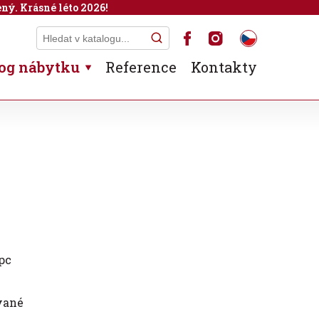
ný. Krásné léto 2026!
og nábytku
Reference
Kontakty
pc
vané