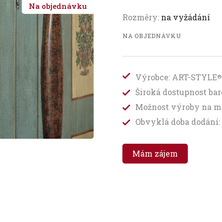
Na objednávku
Rozměry:
na vyžádání
NA OBJEDNÁVKU
Výrobce: ART-STYLE
®
Široká dostupnost b
Možnost výroby na m
Obvyklá doba dodání: 
Mám zájem