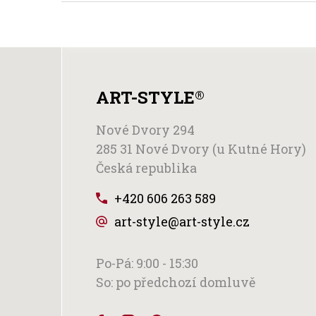
ART-STYLE
®
Nové Dvory 294
285 31 Nové Dvory (u Kutné Hory)
Česká republika
+420 606 263 589
art-style@art-style.cz
Po-Pá: 9:00 - 15:30
So: po předchozí domluvě