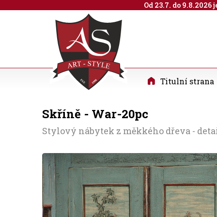
Od 23.7. do 9.8.2026
Titulní strana
Skříně - War-20pc
Stylový nábytek z měkkého dřeva - deta