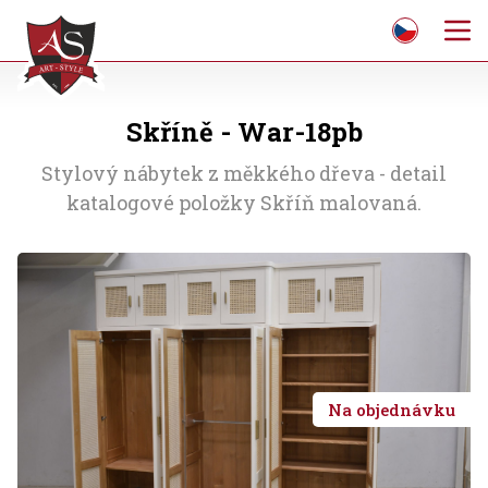
Skříně - War-18pb
Stylový nábytek z měkkého dřeva - detail
katalogové položky Skříň malovaná.
Na objednávku