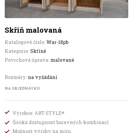
Skříň malovaná
Katalogové číslo:
War-18pb
Kategorie:
Skříně
Povrchová úprava:
malované
Rozměry:
na vyžádání
NA OBJEDNÁVKU
Výrobce: ART-STYLE
®
Široká dostupnost barevných kombinací
Možnost výroby na míru