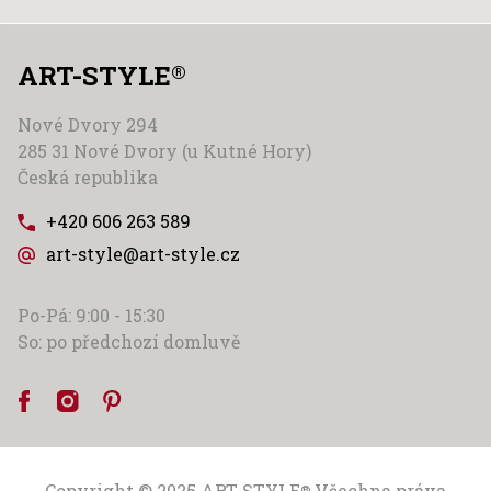
ART-STYLE
®
Nové Dvory 294
285 31 Nové Dvory (u Kutné Hory)
Česká republika
+420 606 263 589
art-style@art-style.cz
Po-Pá: 9:00 - 15:30
So: po předchozí domluvě
Copyright © 2025
ART-STYLE
Všechna práva
®