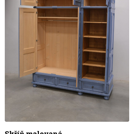
Skříň malovaná