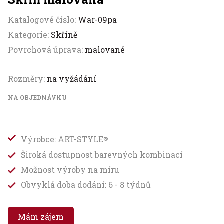
Katalogové číslo:
War-09pa
Kategorie:
Skříně
Povrchová úprava:
malované
Rozměry:
na vyžádání
NA OBJEDNÁVKU
Výrobce: ART-STYLE
®
Široká dostupnost barevných kombinací
Možnost výroby na míru
Obvyklá doba dodání: 6 - 8 týdnů
Mám zájem