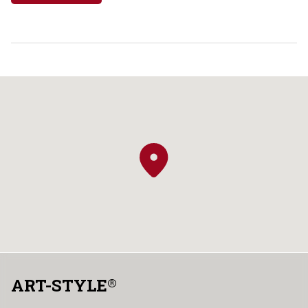
ART-STYLE
®