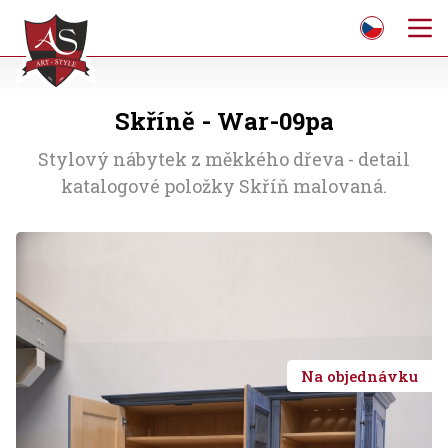
Skříně - War-09pa
Stylový nábytek z měkkého dřeva - detail
katalogové položky Skříň malovaná.
Na objednávku