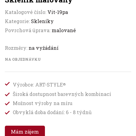
Katalogové číslo:
Vit-19pa
Kategorie:
Skleníky
Povrchová úprava:
malované
Rozměry:
na vyžádání
NA OBJEDNÁVKU
Výrobce: ART-STYLE
®
Široká dostupnost barevných kombinací
Možnost výroby na míru
Obvyklá doba dodání: 6 - 8 týdnů
Mám zájem