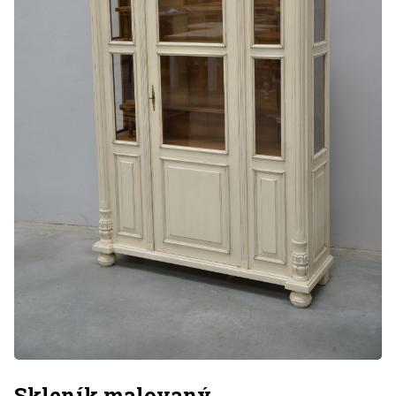
Skleník malovaný