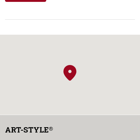
ART-STYLE
®