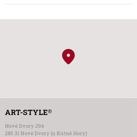
ART-STYLE
®
Nové Dvory 294
285 31 Nové Dvory (u Kutné Hory)