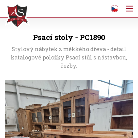
Psací stoly - PC1890
Stylový nábytek z měkkého dřeva - detail
katalogové položky Psací stůl s nástavbou,
řezby.