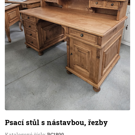
Psací stůl s nástavbou, řezby
Katalogové číslo:
PC1890