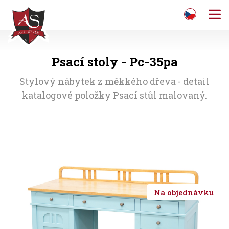
Psací stoly - Pc-35pa
Stylový nábytek z měkkého dřeva - detail
katalogové položky Psací stůl malovaný.
Na objednávku