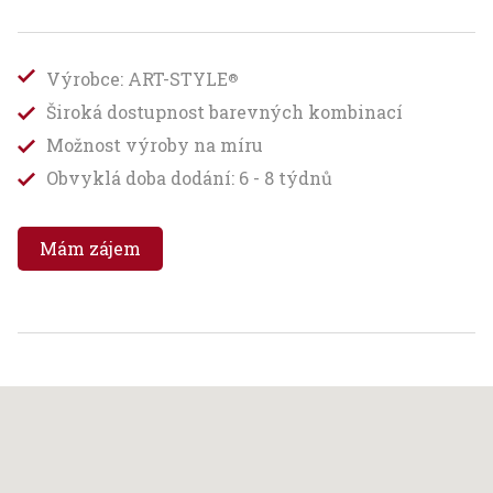
Výrobce: ART-STYLE
®
Široká dostupnost barevných kombinací
Možnost výroby na míru
Obvyklá doba dodání: 6 - 8 týdnů
Mám zájem