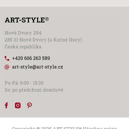
ART-STYLE
®
Nové Dvory 294
285 31 Nové Dvory (u Kutné Hory)
Česká republika
+420 606 263 589
art-style@art-style.cz
Po-Pá: 9:00 - 15:30
So: po předchozí domluvě
Copyright © 2025
ART-STYLE
Všechna práva
®