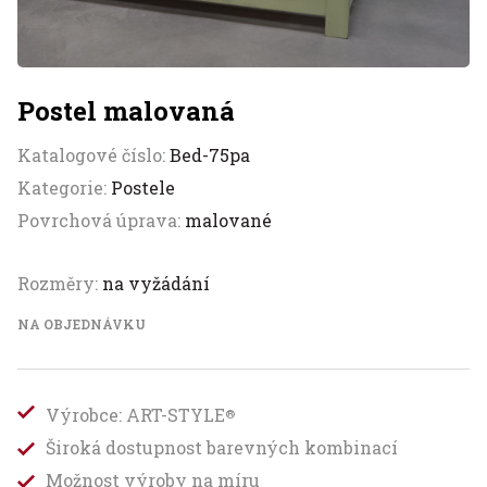
Postel malovaná
Katalogové číslo:
Bed-75pa
Kategorie:
Postele
Povrchová úprava:
malované
Rozměry:
na vyžádání
NA OBJEDNÁVKU
Výrobce: ART-STYLE
®
Široká dostupnost barevných kombinací
Možnost výroby na míru