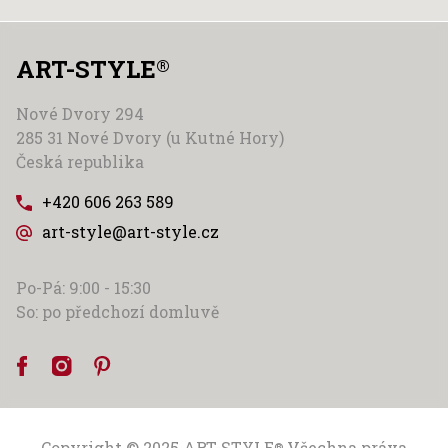
ART-STYLE
®
Nové Dvory 294
285 31 Nové Dvory (u Kutné Hory)
Česká republika
+420 606 263 589
art-style@art-style.cz
Po-Pá: 9:00 - 15:30
So: po předchozí domluvě
Copyright © 2025
ART-STYLE
Všechna práva
®