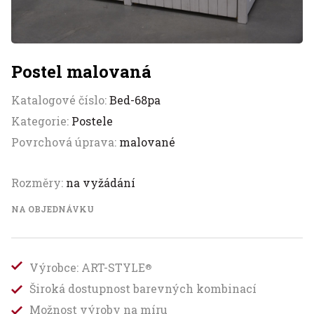
Postel malovaná
Katalogové číslo:
Bed-68pa
Kategorie:
Postele
Povrchová úprava:
malované
Rozměry:
na vyžádání
NA OBJEDNÁVKU
Výrobce: ART-STYLE
®
Široká dostupnost barevných kombinací
Možnost výroby na míru