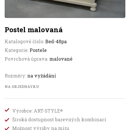
Postel malovaná
Katalogové číslo:
Bed-48pa
Kategorie:
Postele
Povrchová úprava:
malované
Rozměry:
na vyžádání
NA OBJEDNÁVKU
Výrobce: ART-STYLE
®
Široká dostupnost barevných kombinací
Možnost výroby na míru