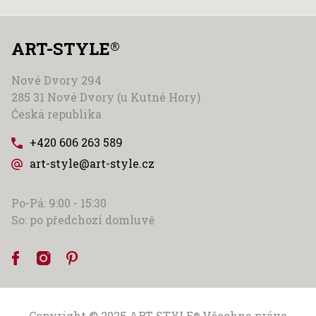
ART-STYLE
®
Nové Dvory 294
285 31 Nové Dvory (u Kutné Hory)
Česká republika
+420 606 263 589
art-style@art-style.cz
Po-Pá: 9:00 - 15:30
So: po předchozí domluvě
Copyright © 2025
ART-STYLE
Všechna práva
®