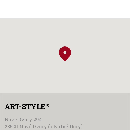
ART-STYLE
®
Nové Dvory 294
285 31 Nové Dvory (u Kutné Hory)