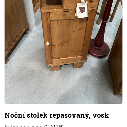
Noční stolek repasovaný, vosk
Katalogové číslo:
CLA1760