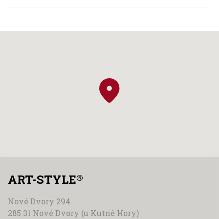
ART-STYLE
®
Nové Dvory 294
285 31 Nové Dvory (u Kutné Hory)