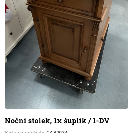
Noční stolek, 1x šuplík / 1-DV
Katalogové číslo:
CAB2074