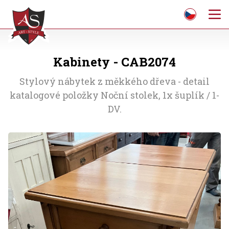
Kabinety - CAB2074
Stylový nábytek z měkkého dřeva - detail
katalogové položky Noční stolek, 1x šuplík / 1-
DV.