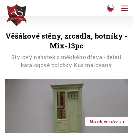
Věšákové stěny, zrcadla, botníky -
Mix-13pc
Stylový nábytek z měkkého dřeva - detail
katalogové položky Kus malovaný.
Na objednávku