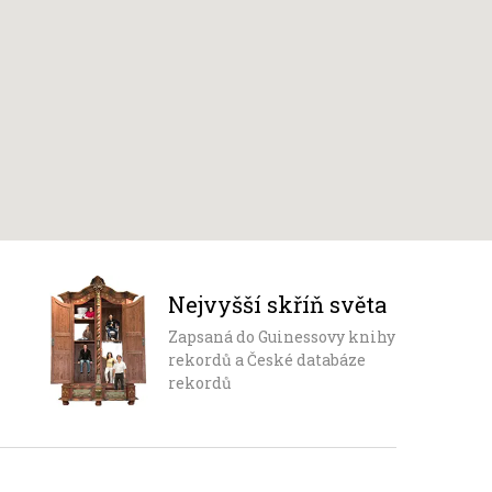
Nejvyšší skříň světa
Zapsaná do Guinessovy knihy
rekordů a České databáze
rekordů