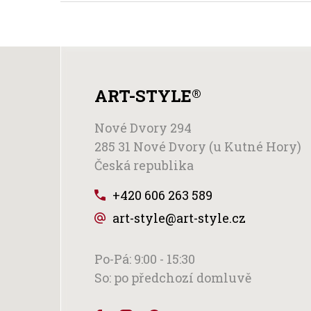
ART-STYLE
®
Nové Dvory 294
285 31 Nové Dvory (u Kutné Hory)
Česká republika
+420 606 263 589
art-style@art-style.cz
Po-Pá: 9:00 - 15:30
So: po předchozí domluvě