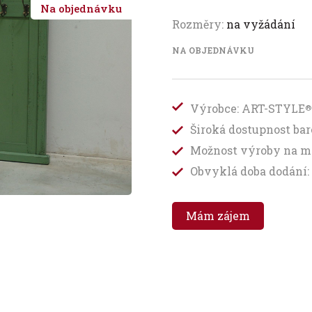
Na objednávku
Rozměry:
na vyžádání
NA OBJEDNÁVKU
Výrobce: ART-STYLE
®
Široká dostupnost b
Možnost výroby na m
Obvyklá doba dodání: 
Mám zájem