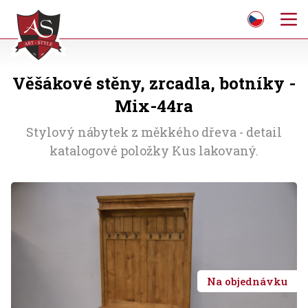
Věšákové stěny, zrcadla, botníky -
Mix-44ra
Stylový nábytek z měkkého dřeva - detail
katalogové položky Kus lakovaný.
Na objednávku