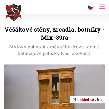
Věšákové stěny, zrcadla, botníky -
Mix-39ra
Stylový nábytek z měkkého dřeva - detail
katalogové položky Kus lakovaný.
Na objednávku