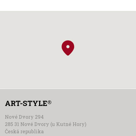
ART-STYLE
®
Nové Dvory 294
285 31 Nové Dvory (u Kutné Hory)
Česká republika