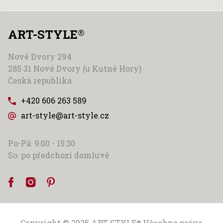
ART-STYLE
®
Nové Dvory 294
285 31 Nové Dvory (u Kutné Hory)
Česká republika
+420 606 263 589
art-style@art-style.cz
Po-Pá: 9:00 - 15:30
So: po předchozí domluvě
Copyright © 2025
ART-STYLE
Všechna práva
®