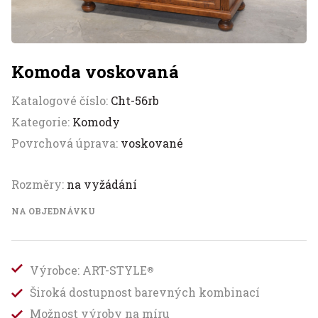
Komoda voskovaná
Katalogové číslo:
Cht-56rb
Kategorie:
Komody
Povrchová úprava:
voskované
Rozměry:
na vyžádání
NA OBJEDNÁVKU
Výrobce: ART-STYLE
®
Široká dostupnost barevných kombinací
Možnost výroby na míru