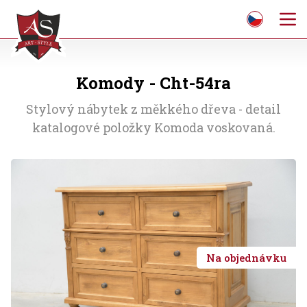
Komody - Cht-54ra
Stylový nábytek z měkkého dřeva - detail
katalogové položky Komoda voskovaná.
Na objednávku