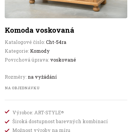
Komoda voskovaná
Katalogové číslo:
Cht-54ra
Kategorie:
Komody
Povrchová úprava:
voskované
Rozměry:
na vyžádání
NA OBJEDNÁVKU
Výrobce: ART-STYLE
®
Široká dostupnost barevných kombinací
Možnost výroby na míru