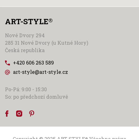
ART-STYLE
®
Nové Dvory 294
285 31 Nové Dvory (u Kutné Hory)
Česká republika
+420 606 263 589
art-style@art-style.cz
Po-Pá: 9:00 - 15:30
So: po předchozí domluvě
Copyright © 2025
ART-STYLE
Všechna práva
®