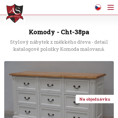
Komody - Cht-38pa
Stylový nábytek z měkkého dřeva - detail
katalogové položky Komoda malovaná.
Na objednávku