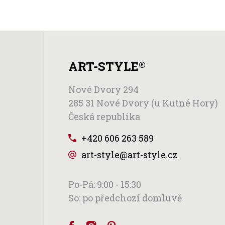
ART-STYLE
®
Nové Dvory 294
285 31 Nové Dvory (u Kutné Hory)
Česká republika
+420 606 263 589
art-style@art-style.cz
Po-Pá: 9:00 - 15:30
So: po předchozí domluvě