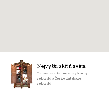
Nejvyšší skříň světa
Zapsaná do Guinessovy knihy
rekordů a České databáze
rekordů