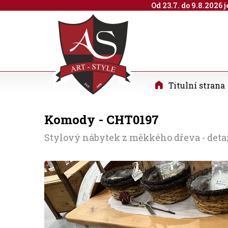
Od 23.7. do 9.8.2026
Titulní strana
Komody - CHT0197
Stylový nábytek z měkkého dřeva - detai