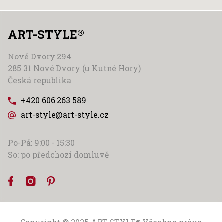
ART-STYLE
®
Nové Dvory 294
285 31 Nové Dvory (u Kutné Hory)
Česká republika
+420 606 263 589
art-style@art-style.cz
Po-Pá: 9:00 - 15:30
So: po předchozí domluvě
Copyright © 2025
ART-STYLE
Všechna práva
®