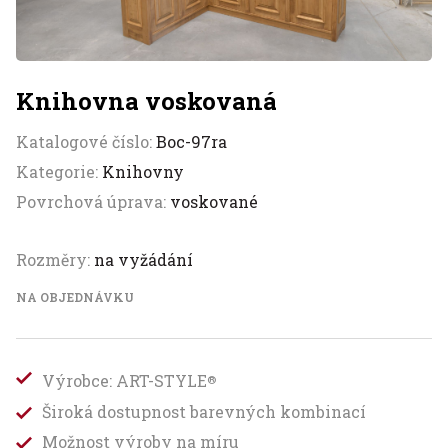
Knihovna voskovaná
Katalogové číslo:
Boc-97ra
Kategorie:
Knihovny
Povrchová úprava:
voskované
Rozměry:
na vyžádání
NA OBJEDNÁVKU
Výrobce: ART-STYLE
®
Široká dostupnost barevných kombinací
Možnost výroby na míru