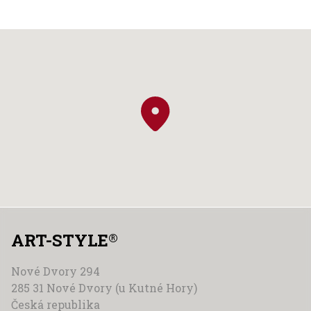
ART-STYLE
®
Nové Dvory 294
285 31 Nové Dvory (u Kutné Hory)
Česká republika