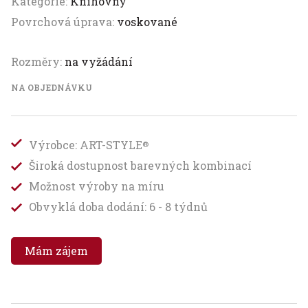
Kategorie:
Knihovny
Povrchová úprava:
voskované
Rozměry:
na vyžádání
NA OBJEDNÁVKU
Výrobce: ART-STYLE
®
Široká dostupnost barevných kombinací
Možnost výroby na míru
Obvyklá doba dodání: 6 - 8 týdnů
Mám zájem