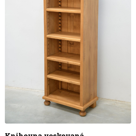
Knihovna voskovaná