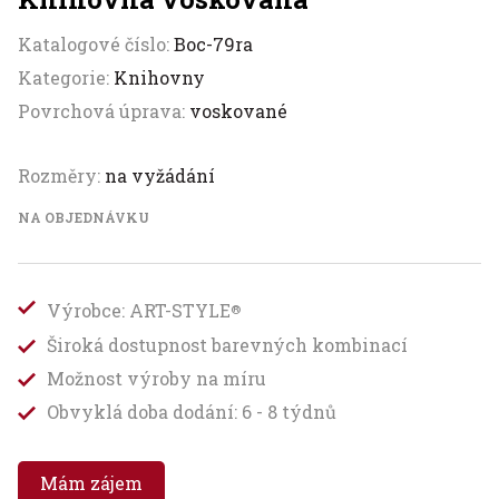
Katalogové číslo:
Boc-79ra
Kategorie:
Knihovny
Povrchová úprava:
voskované
Rozměry:
na vyžádání
NA OBJEDNÁVKU
Výrobce: ART-STYLE
®
Široká dostupnost barevných kombinací
Možnost výroby na míru
Obvyklá doba dodání: 6 - 8 týdnů
Mám zájem