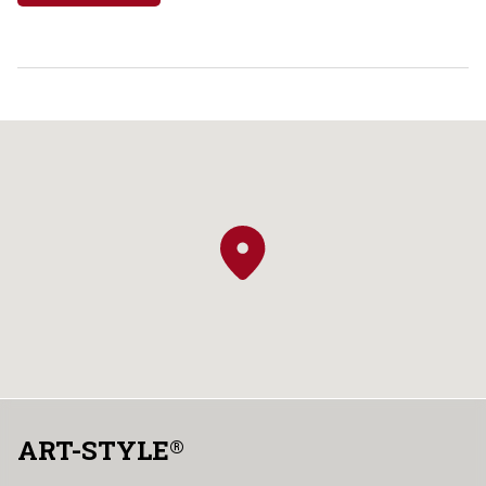
ART-STYLE
®