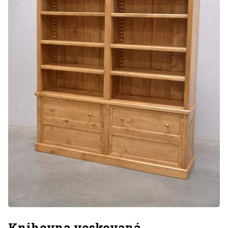
Knihovna voskovaná