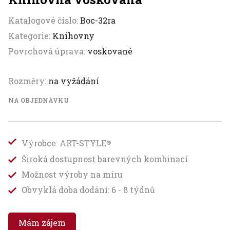
Katalogové číslo:
Boc-32ra
Kategorie:
Knihovny
Povrchová úprava:
voskované
Rozměry:
na vyžádání
NA OBJEDNÁVKU
Výrobce: ART-STYLE
®
Široká dostupnost barevných kombinací
Možnost výroby na míru
Obvyklá doba dodání: 6 - 8 týdnů
Mám zájem