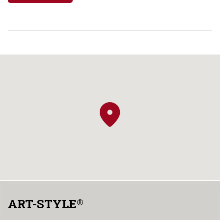
ART-STYLE
®