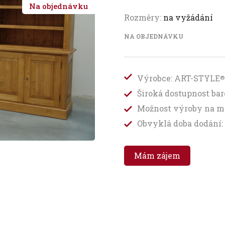
Na objednávku
Rozměry:
na vyžádání
NA OBJEDNÁVKU
Výrobce: ART-STYLE
®
Široká dostupnost b
Možnost výroby na m
Obvyklá doba dodání: 
Mám zájem