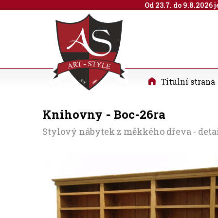
Od 23.7. do 9.8.2026
Titulní strana
Knihovny - Boc-26ra
Stylový nábytek z měkkého dřeva - det