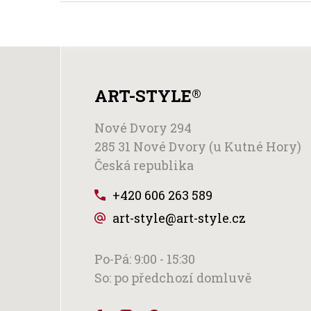
ART-STYLE
®
Nové Dvory 294
285 31 Nové Dvory (u Kutné Hory)
Česká republika
+420 606 263 589
art-style@art-style.cz
Po-Pá: 9:00 - 15:30
So: po předchozí domluvě