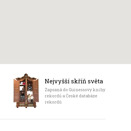
Nejvyšší skříň světa
Zapsaná do Guinessovy knihy
rekordů a České databáze
rekordů