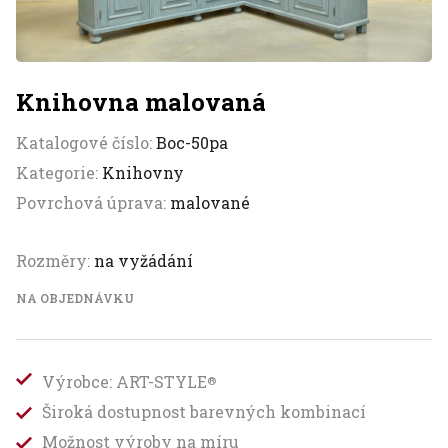
Knihovna malovaná
Katalogové číslo:
Boc-50pa
Kategorie:
Knihovny
Povrchová úprava:
malované
Rozměry:
na vyžádání
NA OBJEDNÁVKU
Výrobce: ART-STYLE
®
Široká dostupnost barevných kombinací
Možnost výroby na míru