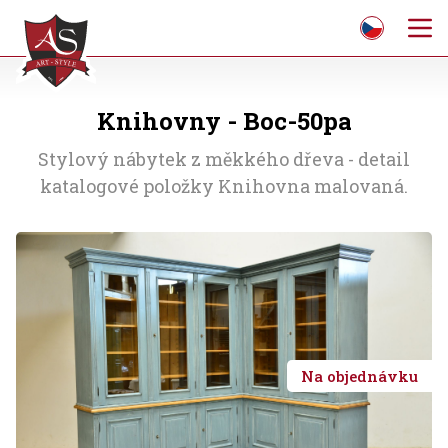
Knihovny - Boc-50pa
Stylový nábytek z měkkého dřeva - detail
katalogové položky Knihovna malovaná.
Na objednávku