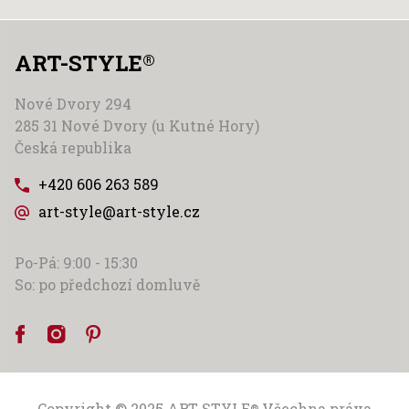
ART-STYLE
®
Nové Dvory 294
285 31 Nové Dvory (u Kutné Hory)
Česká republika
+420 606 263 589
art-style@art-style.cz
Po-Pá: 9:00 - 15:30
So: po předchozí domluvě
Copyright © 2025
ART-STYLE
Všechna práva
®