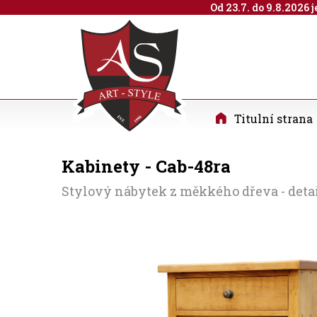
Od 23.7. do 9.8.2026
Titulní strana
Kabinety - Cab-48ra
Stylový nábytek z měkkého dřeva - deta