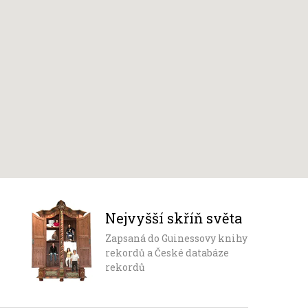
Nejvyšší skříň světa
Zapsaná do Guinessovy knihy
rekordů a České databáze
rekordů