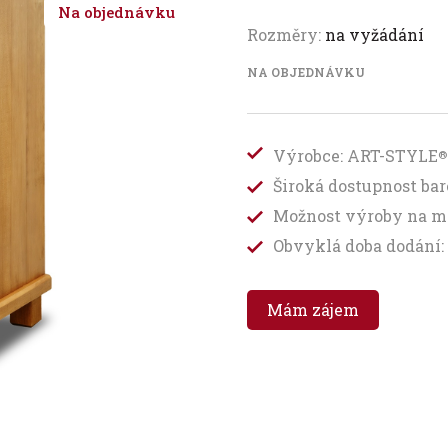
Na objednávku
Rozměry:
na vyžádání
NA OBJEDNÁVKU
Výrobce: ART-STYLE
®
Široká dostupnost b
Možnost výroby na m
Obvyklá doba dodání: 
Mám zájem