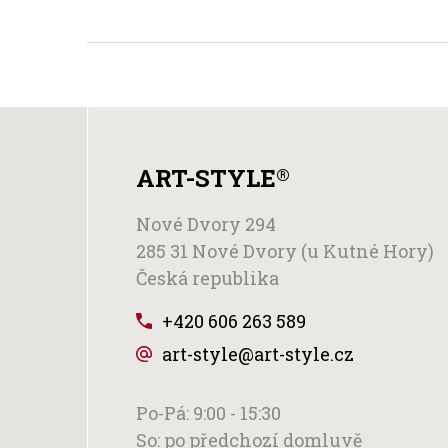
ART-STYLE
®
Nové Dvory 294
285 31 Nové Dvory (u Kutné Hory)
Česká republika
+420 606 263 589
art-style@art-style.cz
Po-Pá: 9:00 - 15:30
So: po předchozí domluvě