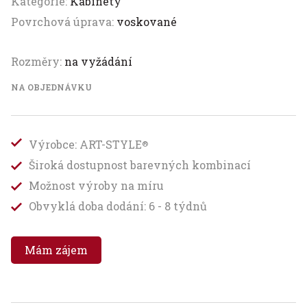
Kategorie:
Kabinety
Povrchová úprava:
voskované
Rozměry:
na vyžádání
NA OBJEDNÁVKU
Výrobce: ART-STYLE
®
Široká dostupnost barevných kombinací
Možnost výroby na míru
Obvyklá doba dodání: 6 - 8 týdnů
Mám zájem