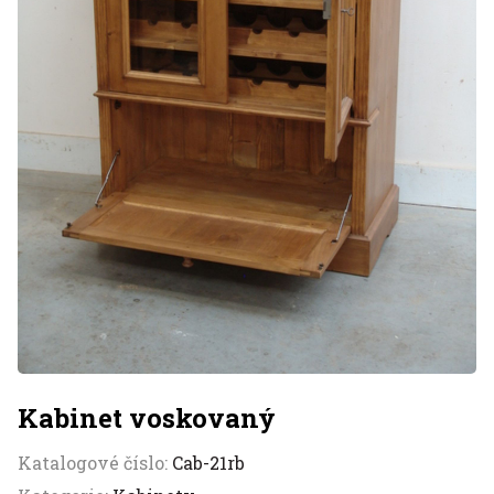
Kabinet voskovaný
Katalogové číslo:
Cab-21rb