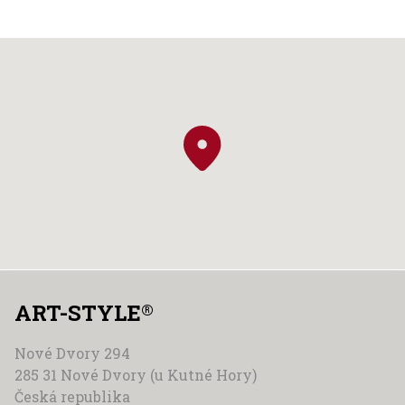
ART-STYLE
®
Nové Dvory 294
285 31 Nové Dvory (u Kutné Hory)
Česká republika