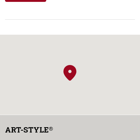
ART-STYLE
®