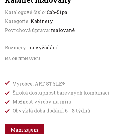
Kabinet malovaný
Katalogové číslo:
Cab-51pa
Kategorie:
Kabinety
Povrchová úprava:
malované
Rozměry:
na vyžádání
NA OBJEDNÁVKU
Výrobce: ART-STYLE
®
Široká dostupnost barevných kombinací
Možnost výroby na míru
Obvyklá doba dodání: 6 - 8 týdnů
Mám zájem