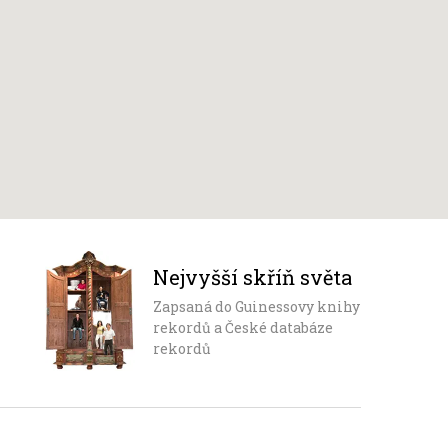
Nejvyšší skříň světa
Zapsaná do Guinessovy knihy
rekordů a České databáze
rekordů