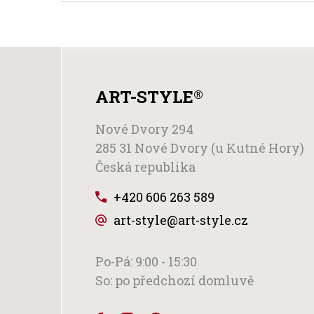
ART-STYLE
®
Nové Dvory 294
285 31 Nové Dvory (u Kutné Hory)
Česká republika
+420 606 263 589
art-style@art-style.cz
Po-Pá: 9:00 - 15:30
So: po předchozí domluvě