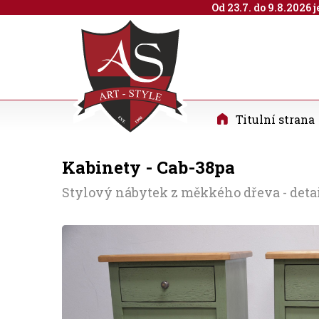
Od 23.7. do 9.8.2026
Titulní strana
Kabinety - Cab-38pa
Stylový nábytek z měkkého dřeva - deta