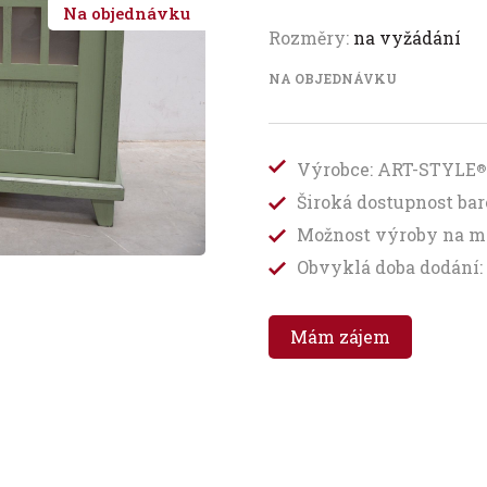
Na objednávku
Rozměry:
na vyžádání
NA OBJEDNÁVKU
Výrobce: ART-STYLE
®
Široká dostupnost b
Možnost výroby na m
Obvyklá doba dodání: 
Mám zájem