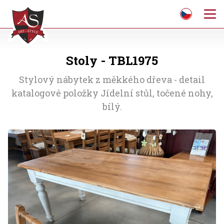
Stoly - TBL1975
Stylový nábytek z měkkého dřeva - detail
katalogové položky Jídelní stůl, točené nohy,
bílý.