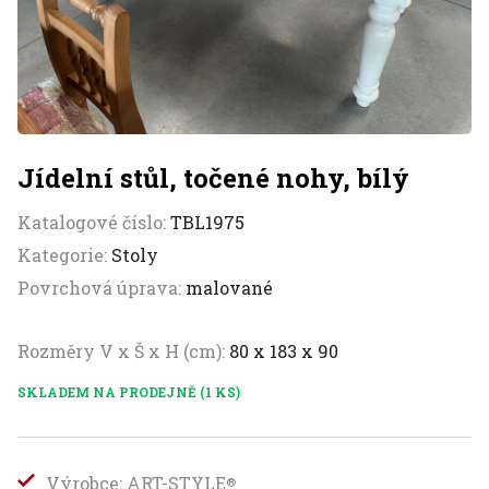
Jídelní stůl, točené nohy, bílý
Katalogové číslo:
TBL1975
Kategorie:
Stoly
Povrchová úprava:
malované
Rozměry V x Š x H (cm):
80 x 183 x 90
SKLADEM NA PRODEJNĚ (1 KS)
Výrobce: ART-STYLE
®