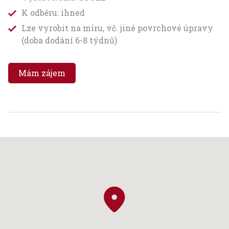
K odběru: ihned
Lze vyrobit na míru, vč. jiné povrchové úpravy
(doba dodání 6-8 týdnů)
Mám zájem